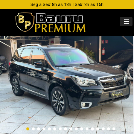
Seg a Sex: 8h às 18h | Sáb: 8h às 15h