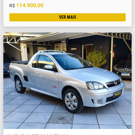
114.900,00
R$
VER MAIS