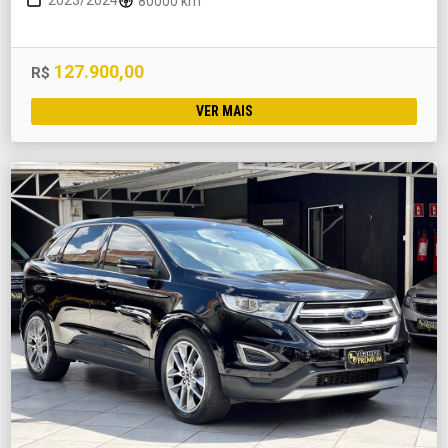
2023/2024
80000 km
127.900,00
R$
VER MAIS