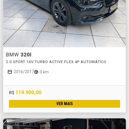
BMW
320I
2.0 SPORT 16V TURBO ACTIVE FLEX 4P AUTOMÁTICO
2016/2017
0 km
119.900,00
R$
VER MAIS