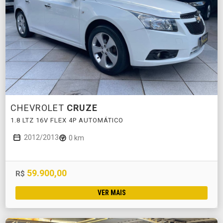
CHEVROLET
CRUZE
1.8 LTZ 16V FLEX 4P AUTOMÁTICO
2012/2013
0 km
59.900,00
R$
VER MAIS