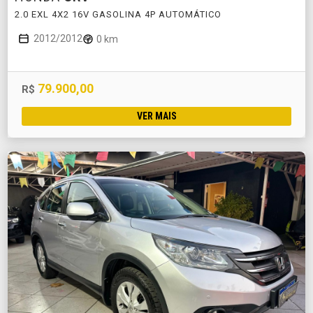
2.0 EXL 4X2 16V GASOLINA 4P AUTOMÁTICO
2012/2012
0 km
79.900,00
R$
VER MAIS