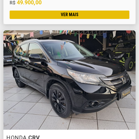
49.900,00
R$
VER MAIS
HONDA
CRV