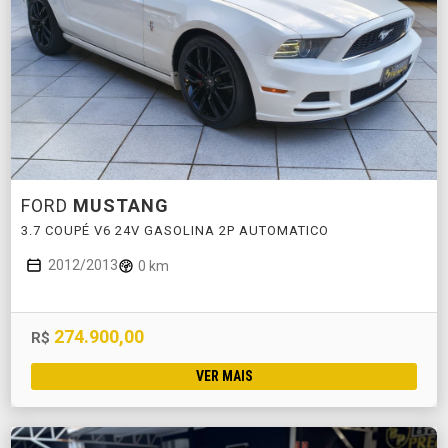
FORD
MUSTANG
3.7 COUPÉ V6 24V GASOLINA 2P AUTOMATICO
2012/2013
0 km
274.900,00
R$
VER MAIS