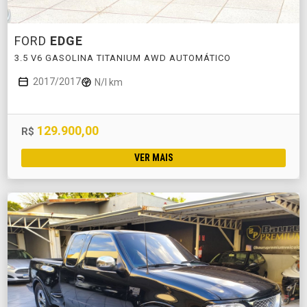
FORD
EDGE
3.5 V6 GASOLINA TITANIUM AWD AUTOMÁTICO
2017/2017
N/I km
129.900,00
R$
VER MAIS