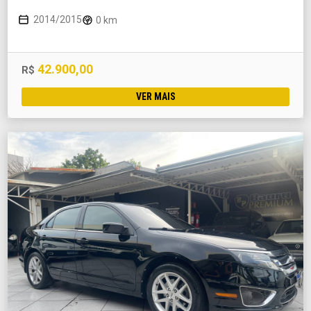
2014/2015
0 km
42.900,00
R$
VER MAIS