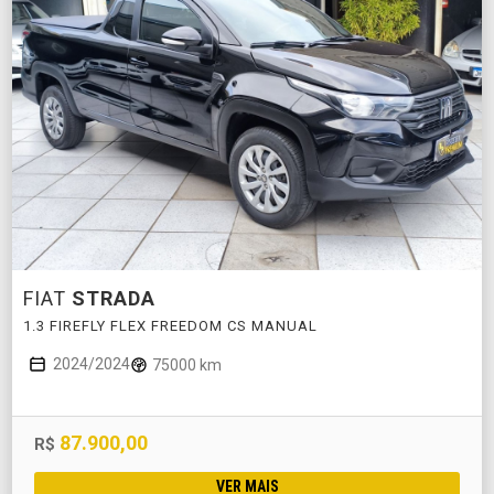
FIAT
STRADA
1.3 FIREFLY FLEX FREEDOM CS MANUAL
2024/2024
75000 km
87.900,00
R$
VER MAIS