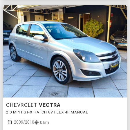
CHEVROLET
VECTRA
2.0 MPFI GT-X HATCH 8V FLEX 4P MANUAL
2009/2010
0 km