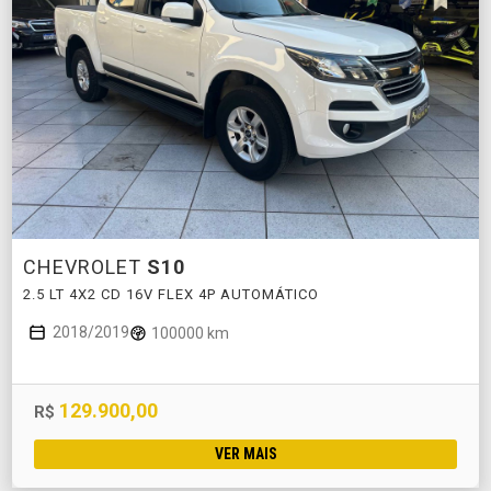
CHEVROLET
S10
2.5 LT 4X2 CD 16V FLEX 4P AUTOMÁTICO
2018/2019
100000 km
129.900,00
R$
VER MAIS