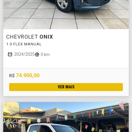
CHEVROLET
ONIX
1.0 FLEX MANUAL
2024/2025
0 km
74.900,00
R$
VER MAIS