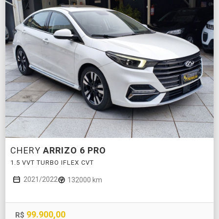
CHERY
ARRIZO 6 PRO
1.5 VVT TURBO IFLEX CVT
2021/2022
132000 km
99.900,00
R$