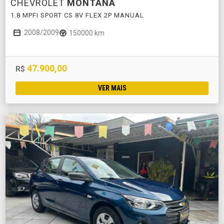
CHEVROLET
MONTANA
1.8 MPFI SPORT CS 8V FLEX 2P MANUAL
2008/2009
150000 km
47.900,00
R$
VER MAIS