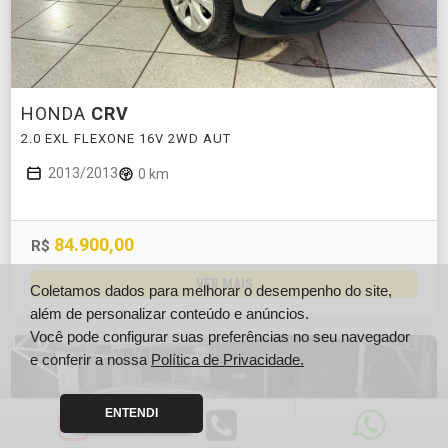
HONDA
CRV
2.0 EXL FLEXONE 16V 2WD AUT
2013/2013
0 km
84.900,00
R$
VER MAIS
Coletamos dados para melhorar o desempenho do site,
além de personalizar conteúdo e anúncios.
Você pode configurar suas preferências no seu navegador
e conferir a nossa
Política de Privacidade.
ENTENDI