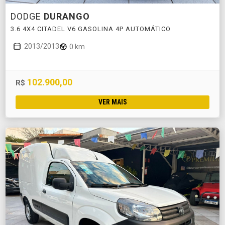
DODGE
DURANGO
3.6 4X4 CITADEL V6 GASOLINA 4P AUTOMÁTICO
2013/2013
0 km
102.900,00
R$
VER MAIS