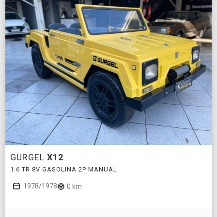
GURGEL
X12
1.6 TR 8V GASOLINA 2P MANUAL
1978/1978
0 km