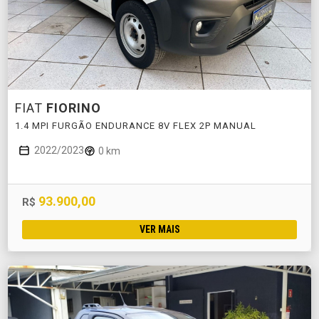
FIAT
FIORINO
1.4 MPI FURGÃO ENDURANCE 8V FLEX 2P MANUAL
2022/2023
0 km
93.900,00
R$
VER MAIS