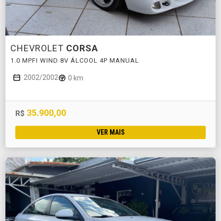
CHEVROLET
CORSA
1.0 MPFI WIND 8V ÁLCOOL 4P MANUAL
2002/2002
0 km
35.900,00
R$
VER MAIS