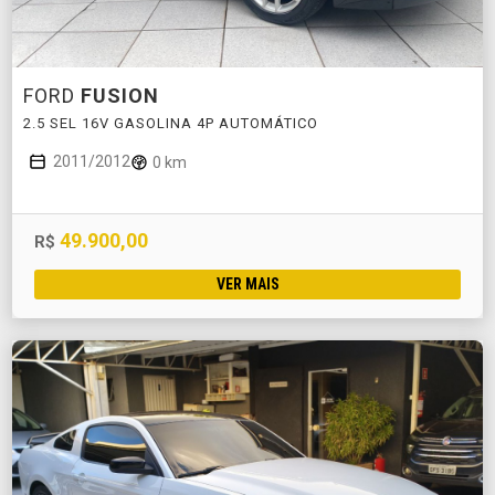
FORD
FUSION
2.5 SEL 16V GASOLINA 4P AUTOMÁTICO
2011/2012
0 km
49.900,00
R$
VER MAIS