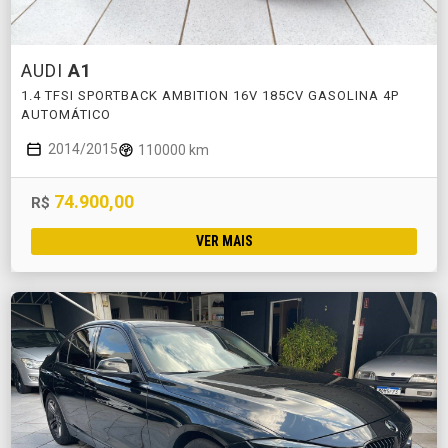
AUDI
A1
1.4 TFSI SPORTBACK AMBITION 16V 185CV GASOLINA 4P
AUTOMÁTICO
2014/2015
110000 km
74.900,00
R$
VER MAIS