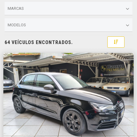
MARCAS
MODELOS
Toggle D
64 VEÍCULOS ENCONTRADOS.