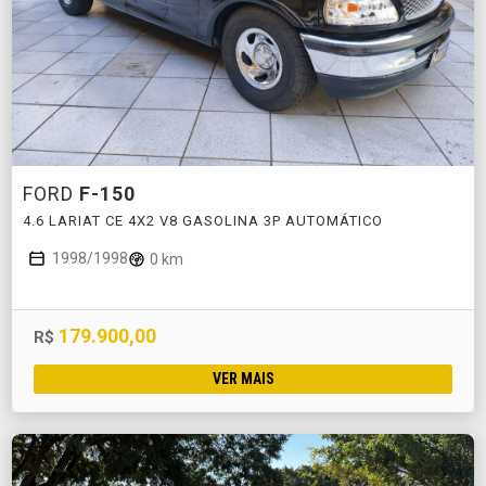
FORD
F-150
4.6 LARIAT CE 4X2 V8 GASOLINA 3P AUTOMÁTICO
1998/1998
0 km
179.900,00
R$
VER MAIS