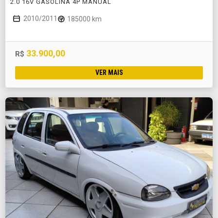
2.0 16V GASOLINA 4P MANUAL
2010/2011
185000 km
33.900,00
R$
VER MAIS