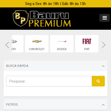
Seg a Sex: 8h às 18h | Sáb: 8h às 15h
CHERY
CHEVROLET
DODGE
FIAT
F
BUSCA RÁPIDA
FILTROS