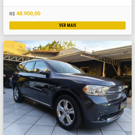
48.900,00
R$
VER MAIS