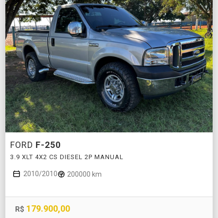
FORD
F-250
3.9 XLT 4X2 CS DIESEL 2P MANUAL
2010/2010
200000 km
179.900,00
R$