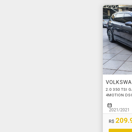
VOLKSW
2.0 350 TSI
4MOTION DS
2021/2021
209.
R$