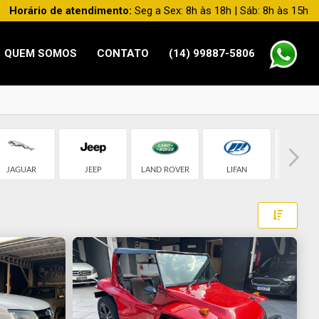
Horário de atendimento:
Seg a Sex: 8h às 18h | Sáb: 8h às 15h
QUEM SOMOS
CONTATO
(14) 99887-5806
JAGUAR
JEEP
LAND ROVER
LIFAN
MERCED
Toggle 