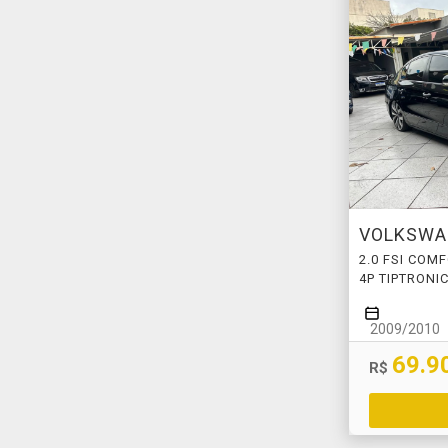
VOLKSW
2.0 FSI COM
4P TIPTRONI
2009/2010
69.9
R$