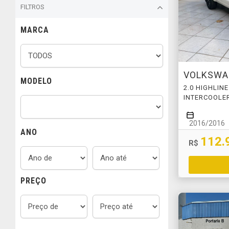
FILTROS
MARCA
VOLKSW
MODELO
2.0 HIGHLIN
INTERCOOLER
2016/2016
ANO
112.
R$
PREÇO