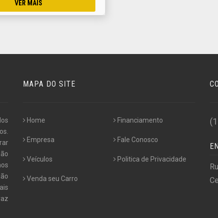
VER MAIS
MAPA DO SITE
C
los
Home
Financiamento
(
os.
Empresa
Fale Conosco
rar
E
são
Veículos
Politica de Privacidade
aos
Ru
Não
Venda seu Carro
Ce
ais
raz