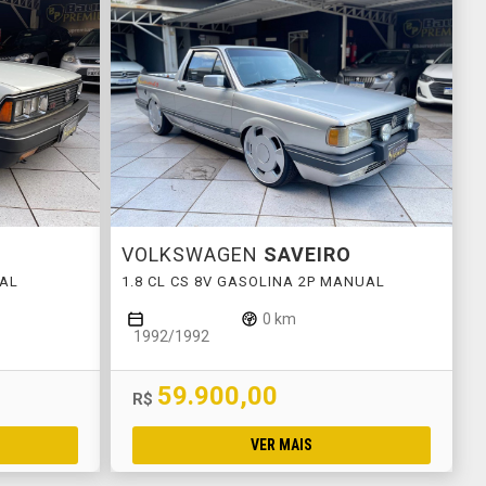
VOLKSWAGEN
SAVEIRO
UAL
1.8 CL CS 8V GASOLINA 2P MANUAL
0 km
1992/1992
59.900,00
R$
VER MAIS