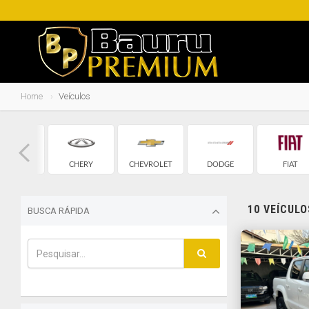
Home
Veículos
BMW
CHERY
CHEVROLET
DODGE
FIAT
10 VEÍCUL
BUSCA RÁPIDA