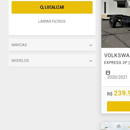
LOCALIZAR
LIMPAR FILTROS
MARCAS
VOLKSW
MODELOS
EXPRESS 2P (
2020/2021
239.
R$