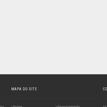
MAPA DO SITE
C
los
Home
Financiamento