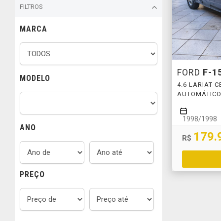
FILTROS
MARCA
FORD
F-1
MODELO
4.6 LARIAT 
AUTOMÁTIC
1998/1998
ANO
179.
R$
PREÇO