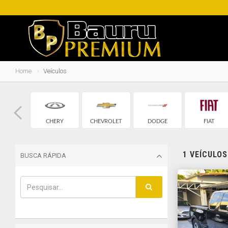
Home
Veículos
BMW
CHERY
CHEVROLET
DODGE
FIAT
1 VEÍCULO
BUSCA RÁPIDA