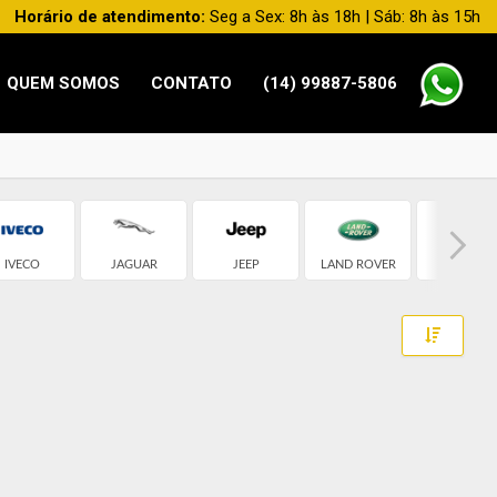
Horário de atendimento:
Seg a Sex: 8h às 18h | Sáb: 8h às 15h
QUEM SOMOS
CONTATO
(14) 99887-5806
IVECO
JAGUAR
JEEP
LAND ROVER
MERCEDE
Toggle 