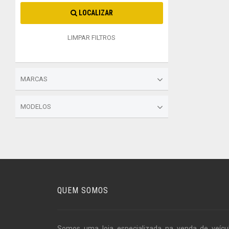
LOCALIZAR
LIMPAR FILTROS
MARCAS
MODELOS
QUEM SOMOS
Somos uma loja especializada na venda de veícu